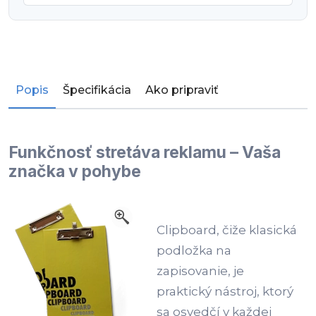
Popis
Špecifikácia
Ako pripraviť
Funkčnosť stretáva reklamu – Vaša
značka v pohybe
Clipboard, čiže klasická
podložka na
zapisovanie, je
praktický nástroj, ktorý
sa osvedčí v každej