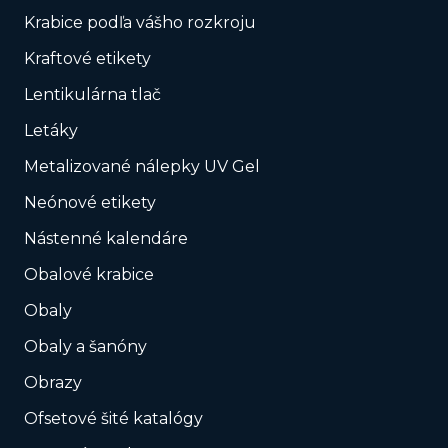
Krabice podľa vášho rozkroju
Kraftové etikety
Lentikulárna tlač
Letáky
Metalizované nálepky UV Gel
Neónové etikety
Nástenné kalendáre
Obalové krabice
Obaly
Obaly a šanóny
Obrazy
Ofsetové šité katalógy