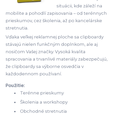
situácii, kde záleží na
mobilite a pohodlí zapisovania – od terénnych
prieskumov, cez školenia, až po kancelárske
stretnutia.
Vďaka veľkej reklamnej ploche sa clipboardy
stávajú nielen funkčným doplnkom, ale aj
nosičom Vašej značky. Vysoká kvalita
spracovania a trvanlivé materiály zabezpečujú,
že clipboardy sa výborne osvedčia v
každodennom používaní.
Použitie:
Terénne prieskumy
Školenia a workshopy
Obchodné stretnutia