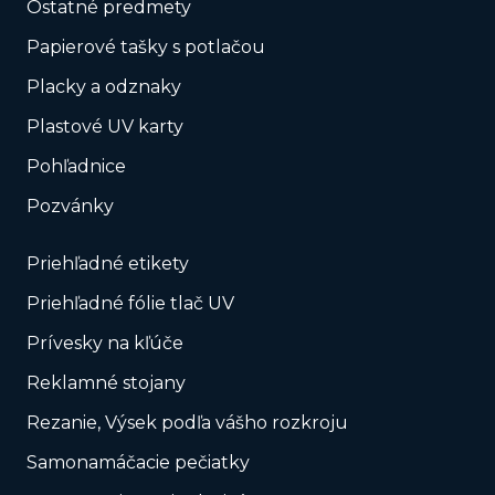
Ostatné predmety
Papierové tašky s potlačou
Placky a odznaky
Plastové UV karty
Pohľadnice
Pozvánky
Priehľadné etikety
Priehľadné fólie tlač UV
Prívesky na kľúče
Reklamné stojany
Rezanie, Výsek podľa vášho rozkroju
Samonamáčacie pečiatky