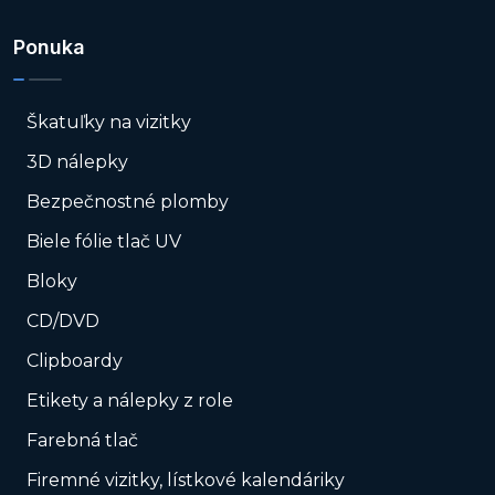
Ponuka
Škatuľky na vizitky
3D nálepky
Bezpečnostné plomby
Biele fólie tlač UV
Bloky
CD/DVD
Clipboardy
Etikety a nálepky z role
Farebná tlač
Firemné vizitky, lístkové kalendáriky