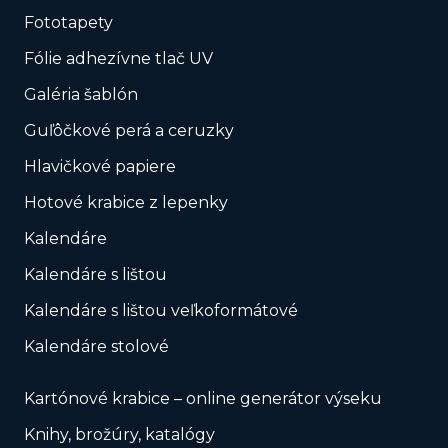
Fototapety
Fólie adhezívne tlač UV
Galéria šablón
Guľôčkové perá a ceruzky
Hlavičkové papiere
Hotové krabice z lepenky
Kalendáre
Kalendáre s lištou
Kalendáre s lištou veľkoformátové
Kalendáre stolové
Kartónové krabice – online generátor výseku
Knihy, brožúry, katalógy