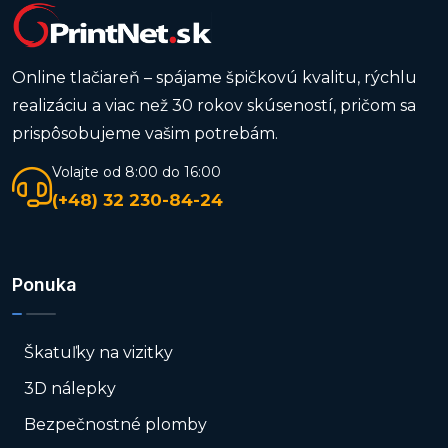
Online tlačiareň – spájame špičkovú kvalitu, rýchlu
realizáciu a viac než 30 rokov skúseností, pričom sa
prispôsobujeme vašim potrebám.
Volajte od 8:00 do 16:00
(+48) 32 230-84-24
Ponuka
Škatuľky na vizitky
3D nálepky
Bezpečnostné plomby