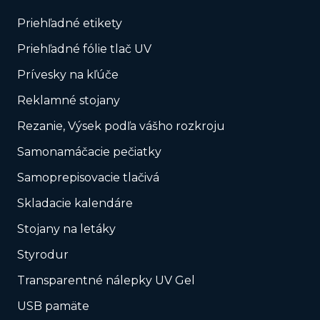
Priehľadné etikety
Priehľadné fólie tlač UV
Prívesky na kľúče
Reklamné stojany
Rezanie, Výsek podľa vášho rozkroju
Samonamáčacie pečiatky
Samoprepisovacie tlačivá
Skladacie kalendáre
Stojany na letáky
Styrodur
Transparentné nálepky UV Gel
USB pamäte