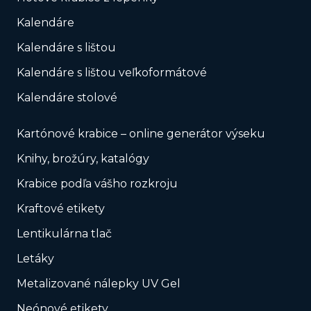
Kalendáre
Kalendáre s lištou
Kalendáre s lištou veľkoformátové
Kalendáre stolové
Kartónové krabice – online generátor výseku
Knihy, brožúry, katalógy
Krabice podľa vášho rozkroju
Kraftové etikety
Lentikulárna tlač
Letáky
Metalizované nálepky UV Gel
Neónové etikety