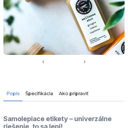
Popis
Špecifikácia
Ako pripraviť
Samolepiace etikety – univerzálne
riešenie, to sa lepí!