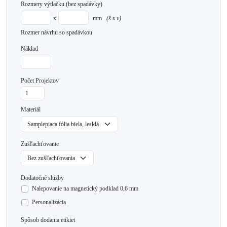
Rozmery výtlačku
(bez spadávky)
x
mm
(š x v)
Rozmer návrhu so spadávkou
Náklad
Počet Projektov
Materiál
Zušľachťovanie
Dodatočné služby
Nalepovanie na magnetický podklad 0,6 mm
Personalizácia
Spôsob dodania etikiet