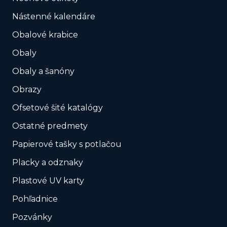
Nástenné kalendáre
Obalové krabice
Obaly
Obaly a šanóny
Obrazy
Ofsetové šité katalógy
Ostatné predmety
Papierové tašky s potlačou
Placky a odznaky
Plastové UV karty
Pohľadnice
Pozvánky