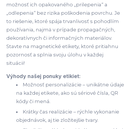
možnosť ich opakovaného „prilepenia“ a
„odlepenia“ bez rizika poškodenia povrchu. Je
to riešenie, ktoré spája trvanlivosť s pohodlím
používania, najmä v prípade propagačných,
dekoratívnych či informačných materiálov.
Stavte na magnetické etikety, ktoré pritiahnu
pozornosť a splnia svoju úlohu v každej
situácii!
Výhody našej ponuky etikiet:
Možnosť personalizácie – unikátne údaje
na každej etikete, ako sú sériové čísla, QR
kódy či mená.
Krátky čas realizácie – rýchle vykonanie
objednávok, aj tie zložitejšie tvary.