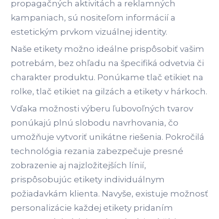
propagačných aktivitách a reklamných
kampaniach, sú nositeľom informácií a
estetickým prvkom vizuálnej identity.
Naše etikety možno ideálne prispôsobiť vašim
potrebám, bez ohľadu na špecifiká odvetvia či
charakter produktu. Ponúkame tlač etikiet na
rolke, tlač etikiet na gilzách a etikety v hárkoch.
Vďaka možnosti výberu ľubovoľných tvarov
ponúkajú plnú slobodu navrhovania, čo
umožňuje vytvoriť unikátne riešenia. Pokročilá
technológia rezania zabezpečuje presné
zobrazenie aj najzložitejších línií,
prispôsobujúc etikety individuálnym
požiadavkám klienta. Navyše, existuje možnosť
personalizácie každej etikety pridaním