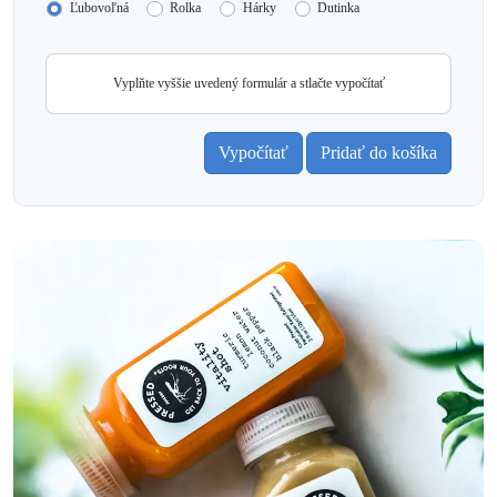
Ľubovoľná
Rolka
Hárky
Dutinka
Vyplňte vyššie uvedený formulár a stlačte vypočítať