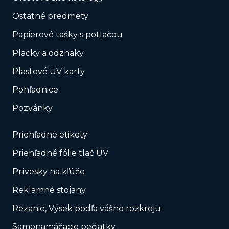
Ostatné predmety
Papierové tašky s potlačou
Placky a odznaky
Plastové UV karty
Pohľadnice
Pozvánky
Priehľadné etikety
Priehľadné fólie tlač UV
Prívesky na kľúče
Reklamné stojany
Rezanie, Výsek podľa vášho rozkroju
Samonamáčacie pečiatky