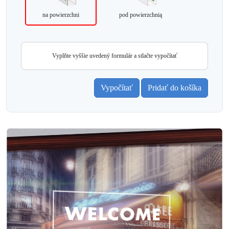
na powierzchni
pod powierzchnią
Vyplňte vyššie uvedený formulár a stlačte vypočítať