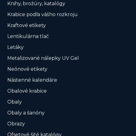
Knihy, brožúry, katalógy
Krabice podľa vášho rozkroju
Kraftové etikety
Lentikulárna tlač
Letáky
Metalizované nálepky UV Gel
Neónové etikety
Nástenné kalendáre
Obalové krabice
Obaly
Obaly a šanóny
Obrazy
Ofsetové šité katalógy