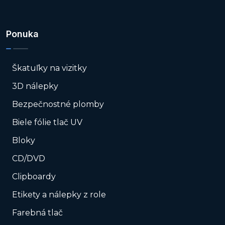
Ponuka
Škatuľky na vizitky
3D nálepky
Bezpečnostné plomby
Biele fólie tlač UV
Bloky
CD/DVD
Clipboardy
Etikety a nálepky z role
Farebná tlač