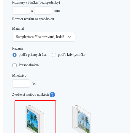
Rozmery výtlačku
(bez spadávky)
x
mm
Rozmer návrhu so spadávkou
Materiál
Rezanie
podľa priamych čiar
podľa krivkych čiar
Personalizácia
Množstvo
ks
Zvoľte si metódu aplikácie