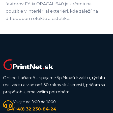
faktorov. Fólia ORACAL 640 je určená na
použitie v interiéri aj exteriéri, kde záleží na
dlhodobom efekte a estetike.
Online tlačiareň – spájame špičkovú kvalitu, rýchlu
realizáciu a viac než 30 rokov skúseností, pričom sa
prispôsobujeme vašim potrebám.
Volajte od 8:00 do 16:00
(+48) 32 230-84-24