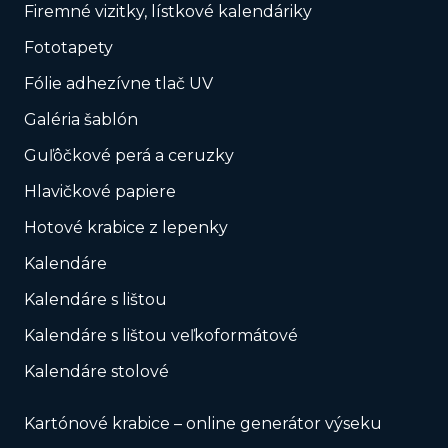
Firemné vizitky, lístkové kalendáriky
Fototapety
Fólie adhezívne tlač UV
Galéria šablón
Guľôčkové perá a ceruzky
Hlavičkové papiere
Hotové krabice z lepenky
Kalendáre
Kalendáre s lištou
Kalendáre s lištou veľkoformátové
Kalendáre stolové
Kartónové krabice – online generátor výseku